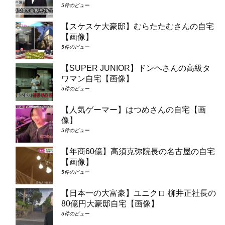
5件のビュー
【スケスケ大豪邸】むらたたむさんの自宅
【画像】
5件のビュー
【SUPER JUNIOR】ドンヘさんの高級タ
ワマン自宅【画像】
5件のビュー
【人気ゲーマー】はつめさんの自宅【画
像】
5件のビュー
【年商60億】高須克弥院長の名古屋の自宅
【画像】
5件のビュー
【日本一の大富豪】ユニクロ 柳井正社長の
80億円大豪邸自宅【画像】
5件のビュー