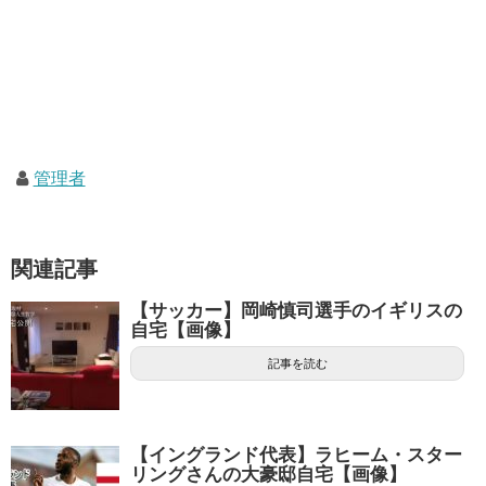
管理者
関連記事
【サッカー】岡崎慎司選手のイギリスの
自宅【画像】
記事を読む
【イングランド代表】ラヒーム・スター
リングさんの大豪邸自宅【画像】