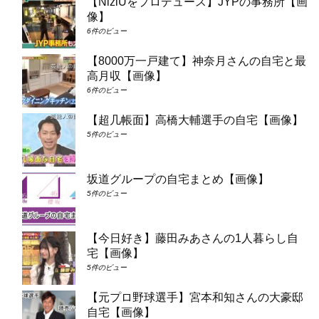
【NiziUをプロデュース】JYPの事務所【画
像】
6件のビュー
【8000万一戸建て】神奈月さんの自宅と最
高月収【画像】
6件のビュー
【超几帳面】高橋大輔選手の自宅【画像】
5件のビュー
坂道グループの自宅まとめ【画像】
5件のビュー
【今日好き】藤田みあさんの1人暮らし自
宅【画像】
5件のビュー
【元プロ野球選手】宮本和知さんの大豪邸
自宅【画像】