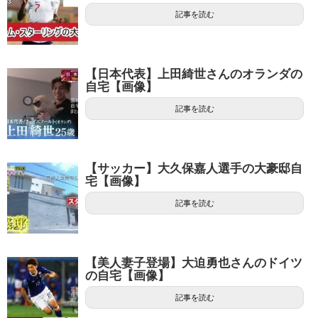
記事を読む
【日本代表】上田綺世さんのオランダの
自宅【画像】
記事を読む
【サッカー】大久保嘉人選手の大豪邸自
宅【画像】
記事を読む
【美人妻子登場】大迫勇也さんのドイツ
の自宅【画像】
記事を読む