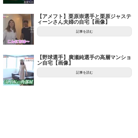
【アメフト】栗原崇選手と栗原ジャステ
ィーンさん夫婦の自宅【画像】
記事を読む
【野球選手】廣瀬純選手の高層マンショ
ン自宅【画像】
記事を読む