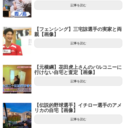
記事を読む
【フェンシング】三宅諒選手の実家と両
親【画像】
記事を読む
【元横綱】花田虎上さんのバルコニーに
行けない自宅と査定【画像】
記事を読む
【伝説的野球選手】イチロー選手のアメ
リカの自宅【画像】
記事を読む