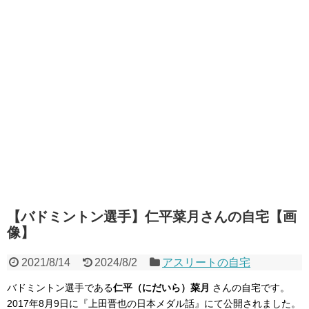
【バドミントン選手】仁平菜月さんの自宅【画
像】
2021/8/14
2024/8/2
アスリートの自宅
バドミントン選手である
仁平（にだいら）菜月
さんの自宅です。
2017年8月9日に『上田晋也の日本メダル話』にて公開されました。