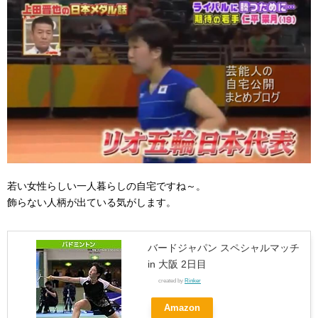
若い女性らしい一人暮らしの自宅ですね～。
飾らない人柄が出ている気がします。
バードジャパン スペシャルマッチ
in 大阪 2日目
created by
Rinker
Amazon