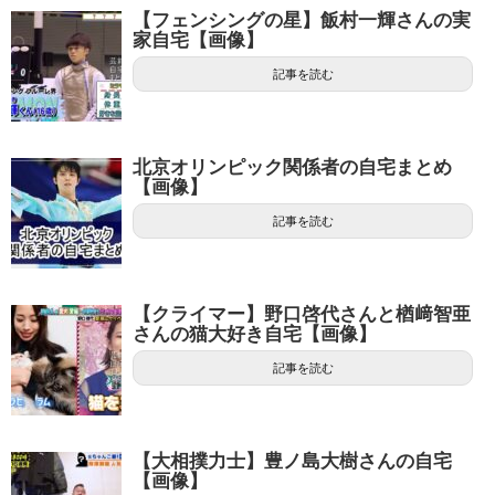
【フェンシングの星】飯村一輝さんの実
家自宅【画像】
記事を読む
北京オリンピック関係者の自宅まとめ
【画像】
記事を読む
【クライマー】野口啓代さんと楢﨑智亜
さんの猫大好き自宅【画像】
記事を読む
【大相撲力士】豊ノ島大樹さんの自宅
【画像】