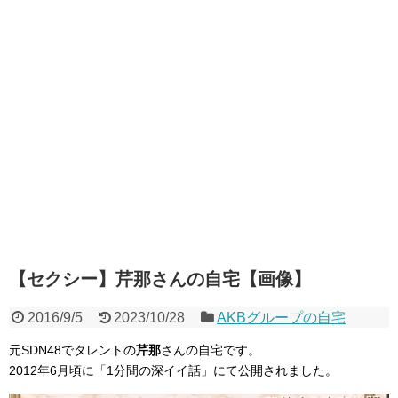
【セクシー】芹那さんの自宅【画像】
2016/9/5
2023/10/28
AKBグループの自宅
元SDN48でタレントの
芹那
さんの自宅です。
2012年6月頃に「1分間の深イイ話」にて公開されました。