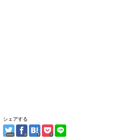
シェアする
error
0
0