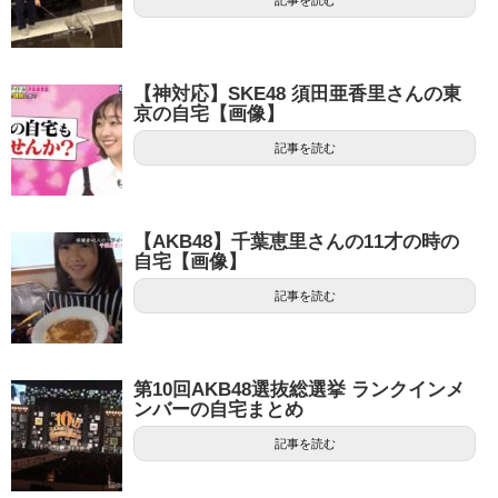
記事を読む
【神対応】SKE48 須田亜香里さんの東
京の自宅【画像】
記事を読む
【AKB48】千葉恵里さんの11才の時の
自宅【画像】
記事を読む
第10回AKB48選抜総選挙 ランクインメ
ンバーの自宅まとめ
記事を読む