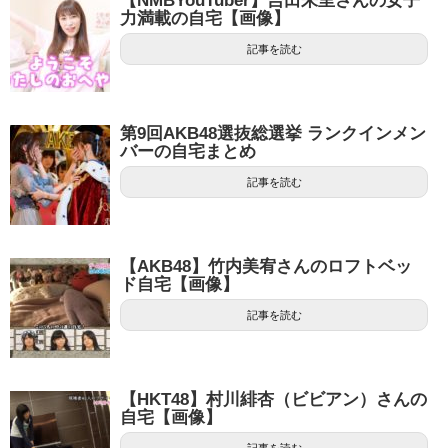
【NMBYouTuber】吉田朱里さんの女子
力満載の自宅【画像】
記事を読む
第9回AKB48選抜総選挙 ランクインメン
バーの自宅まとめ
記事を読む
【AKB48】竹内美宥さんのロフトベッ
ド自宅【画像】
記事を読む
【HKT48】村川緋杏（ビビアン）さんの
自宅【画像】