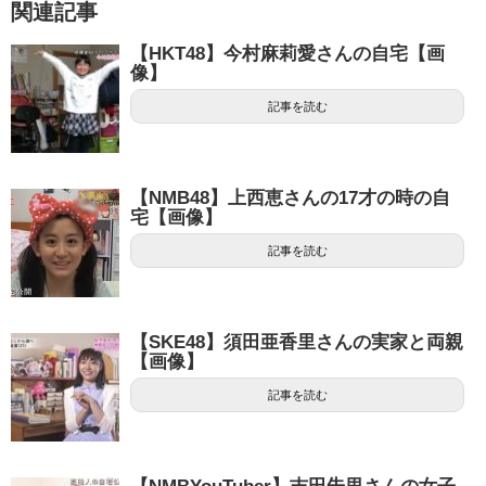
関連記事
【HKT48】今村麻莉愛さんの自宅【画
像】
記事を読む
【NMB48】上西恵さんの17才の時の自
宅【画像】
記事を読む
【SKE48】須田亜香里さんの実家と両親
【画像】
記事を読む