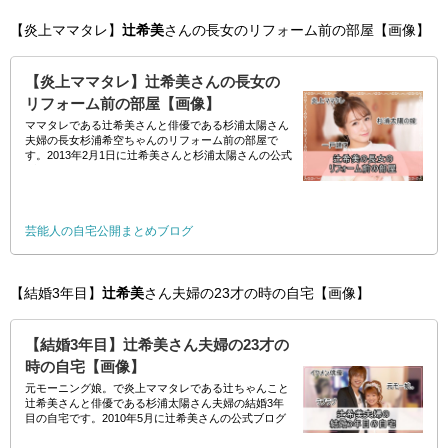
【炎上ママタレ】
辻希美
さんの長女のリフォーム前の部屋【画像】
【炎上ママタレ】辻希美さんの長女の
リフォーム前の部屋【画像】
ママタレである辻希美さんと俳優である杉浦太陽さん
夫婦の長女杉浦希空ちゃんのリフォーム前の部屋で
す。2013年2月1日に辻希美さんと杉浦太陽さんの公式
ブログにて公開されました。 //
芸能人の自宅公開まとめブログ
【結婚3年目】
辻希美
さん夫婦の23才の時の自宅【画像】
【結婚3年目】辻希美さん夫婦の23才の
時の自宅【画像】
元モーニング娘。で炎上ママタレである辻ちゃんこと
辻希美さんと俳優である杉浦太陽さん夫婦の結婚3年
目の自宅です。2010年5月に辻希美さんの公式ブログ
にて公開されました。 //