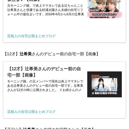
元モーニング娘。で炎上ママタレである辻ちゃんこと
辻希美さんと俳優である杉浦太陽さん夫婦の自宅リフ
ォーム中の仮住まいです。2016年4月から6月の辻希美
さんと杉浦太陽さんの公式ブログにて公開されまし
た。 //
芸能人の自宅公開まとめブログ
【12才】
辻希美
さんのデビュー前の自宅一部【画像】
【12才】辻希美さんのデビュー前の自
宅一部【画像】
モーニング娘。の元メンバーで現在は炎上ママタレで
ある辻希美さんのデビュー前の自宅一部です。辻希美
さんが12才の時に公開されました。 // お姉さんのメ
イクに驚いてしまいましたが、12才の時の辻希美さ
芸能人の自宅公開まとめブログ