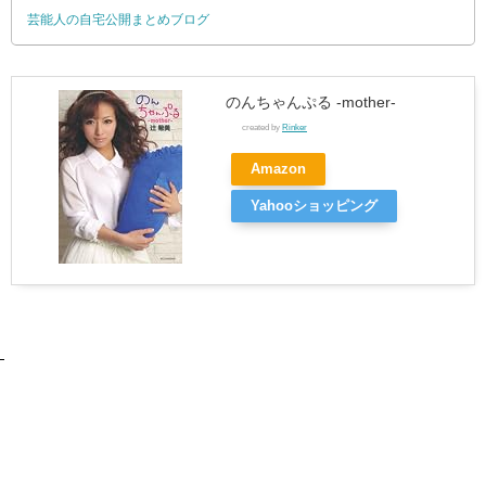
芸能人の自宅公開まとめブログ
のんちゃんぷる -mother-
created by
Rinker
Amazon
Yahooショッピング