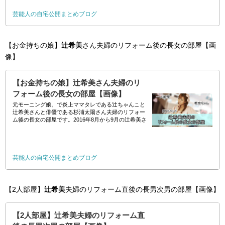
芸能人の自宅公開まとめブログ
【お金持ちの娘】
辻希美
さん夫婦のリフォーム後の長女の部屋【画
像】
【お金持ちの娘】辻希美さん夫婦のリ
フォーム後の長女の部屋【画像】
元モーニング娘。で炎上ママタレである辻ちゃんこと
辻希美さんと俳優である杉浦太陽さん夫婦のリフォー
ム後の長女の部屋です。2016年8月から9月の辻希美さ
んと杉浦太陽さんの公式ブログにて公開されました。
// 2018年7月に『ダウンタウンD
芸能人の自宅公開まとめブログ
【2人部屋】
辻希美
夫婦のリフォーム直後の長男次男の部屋【画像】
【2人部屋】辻希美夫婦のリフォーム直