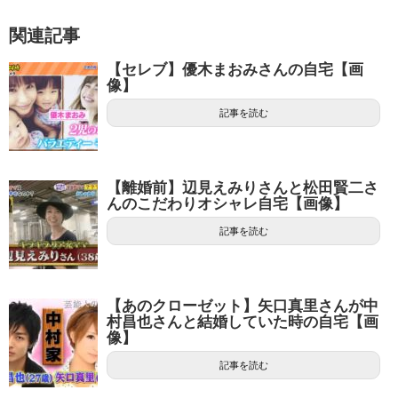
関連記事
【セレブ】優木まおみさんの自宅【画
像】
記事を読む
【離婚前】辺見えみりさんと松田賢二さ
んのこだわりオシャレ自宅【画像】
記事を読む
【あのクローゼット】矢口真里さんが中
村昌也さんと結婚していた時の自宅【画
像】
記事を読む