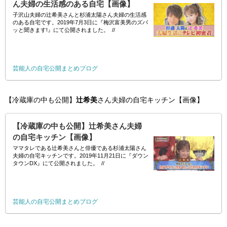
ん夫婦の生活感のある自宅【画像】
子沢山夫婦の辻希美さんと杉浦太陽さん夫婦の生活感
のある自宅です。2019年7月3日に『梅沢富美男のズバ
ッと聞きます!』にて公開されました。 //
芸能人の自宅公開まとめブログ
【冷蔵庫の中も公開】
辻希美
さん夫婦の自宅キッチン【画像】
【冷蔵庫の中も公開】辻希美さん夫婦
の自宅キッチン【画像】
ママタレである辻希美さんと俳優である杉浦太陽さん
夫婦の自宅キッチンです。2019年11月21日に『ダウン
タウンDX』にて公開されました。 //
芸能人の自宅公開まとめブログ