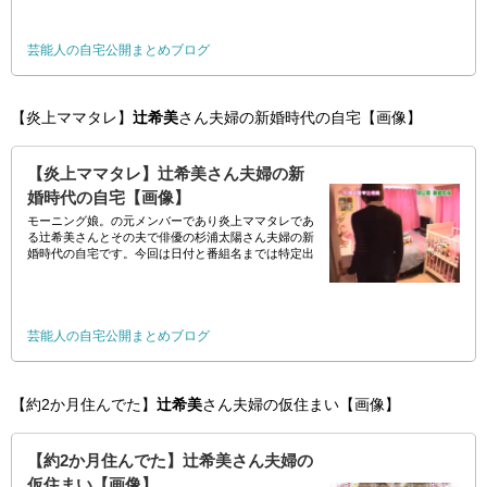
芸能人の自宅公開まとめブログ
【炎上ママタレ】
辻希美
さん夫婦の新婚時代の自宅【画像】
【炎上ママタレ】辻希美さん夫婦の新
婚時代の自宅【画像】
モーニング娘。の元メンバーであり炎上ママタレであ
る辻希美さんとその夫で俳優の杉浦太陽さん夫婦の新
婚時代の自宅です。今回は日付と番組名までは特定出
来なかったのですが、娘の希空ちゃんの年齢から考え
て2007年から2008年頃の自宅でしょうか。
芸能人の自宅公開まとめブログ
【約2か月住んでた】
辻希美
さん夫婦の仮住まい【画像】
【約2か月住んでた】辻希美さん夫婦の
仮住まい【画像】