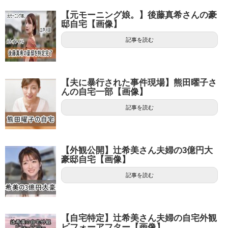
【元モーニング娘。】後藤真希さんの豪
邸自宅【画像】
記事を読む
【夫に暴行された事件現場】熊田曜子さ
んの自宅一部【画像】
記事を読む
【外観公開】辻希美さん夫婦の3億円大
豪邸自宅【画像】
記事を読む
【自宅特定】辻希美さん夫婦の自宅外観
ビフォーアフター【画像】