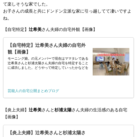
て楽しそうな家でした。
お子さんの成長と共にドンドン立派な家に引っ越してて凄いですよ
ね。
【自宅特定】
辻希美
さん夫婦の自宅外観【画像】
【自宅特定】辻希美さん夫婦の自宅外
観【画像】
モーニング娘。の元メンバーで現在はママタレである
辻希美さんと杉浦太陽さん夫婦の自宅を特定すること
に成功しました。どうやって特定していったかなどを
住所無し画像ありで詳しく書いていきます。 // まず最
初にこの自宅を特定しました。現在辻希美さ
芸能人の自宅公開まとめブログ
【炎上夫婦】
辻希美
さんと
杉浦太陽
さん夫婦の生活感のある自宅
【画像】
【炎上夫婦】辻希美さんと杉浦太陽さ