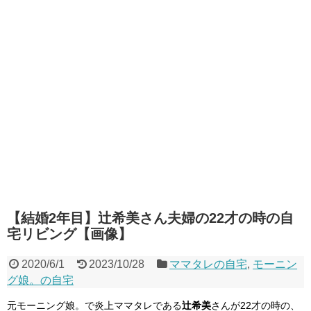
【結婚2年目】辻希美さん夫婦の22才の時の自
宅リビング【画像】
2020/6/1
2023/10/28
ママタレの自宅
,
モーニン
グ娘。の自宅
元モーニング娘。で炎上ママタレである
辻希美
さんが22才の時の、