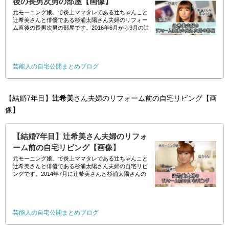
後の長男次男の部屋【画像】
元モーニング娘。で炎上ママタレである辻ちゃんこと
辻希美さんと俳優である杉浦太陽さん夫婦のリフォー
ム直後の長男次男の部屋です。2016年6月から9月の辻
希美さんと杉浦太陽さんの公式ブログにて公開されま
した。 //
芸能人の自宅公開まとめブログ
【結婚7年目】
辻希美
さん夫婦のリフォーム前の自宅リビング【画
像】
【結婚7年目】辻希美さん夫婦のリフォ
ーム前の自宅リビング【画像】
元モーニング娘。で炎上ママタレである辻ちゃんこと
辻希美さんと俳優である杉浦太陽さん夫婦の自宅リビ
ングです。2014年7月に辻希美さんと杉浦太陽さんの
公式ブログにて公開されました。 //
芸能人の自宅公開まとめブログ