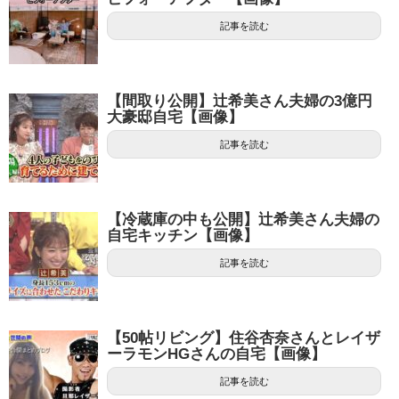
記事を読む
【間取り公開】辻希美さん夫婦の3億円
大豪邸自宅【画像】
記事を読む
【冷蔵庫の中も公開】辻希美さん夫婦の
自宅キッチン【画像】
記事を読む
【50帖リビング】住谷杏奈さんとレイザ
ーラモンHGさんの自宅【画像】
記事を読む