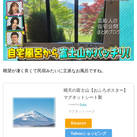
眺望が凄く良くて民宿みたいに立派なお風呂ですね。
晴天の富士山【おふろポスター】
マグネットシート製
created by
Rinker
マグネットパーク
Amazon
Yahooショッピング