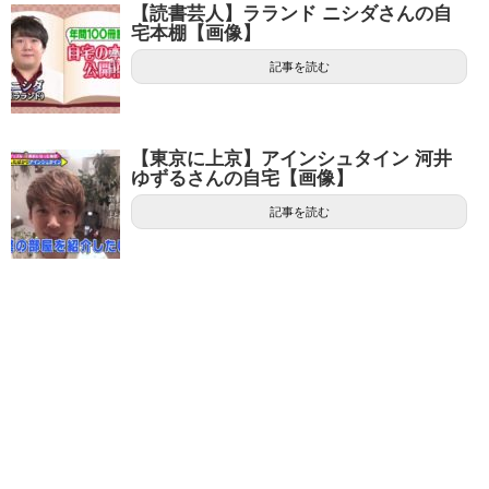
【読書芸人】ラランド ニシダさんの自
宅本棚【画像】
記事を読む
【東京に上京】アインシュタイン 河井
ゆずるさんの自宅【画像】
記事を読む