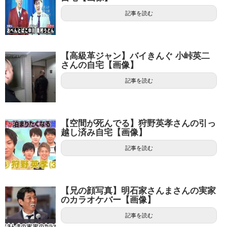
記事を読む
【高級革ジャン】バイきんぐ 小峠英二
さんの自宅【画像】
記事を読む
【空間が死んでる】狩野英孝さんの引っ
越し済み自宅【画像】
記事を読む
【兄の顔写真】明石家さんまさんの実家
のカラオケバー【画像】
記事を読む