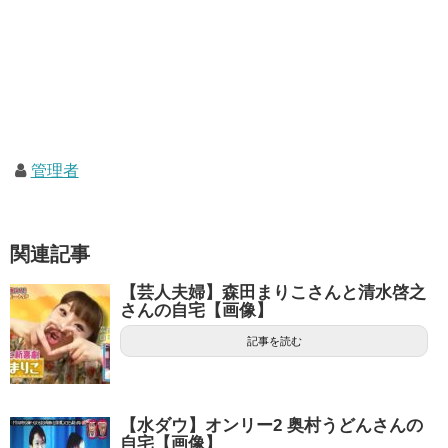
管理者
関連記事
【芸人夫婦】森田まりこさんと清水啓之
さんの自宅【画像】
記事を読む
【水ダウ】オンリー2 奥村うどんさんの
自宅【画像】