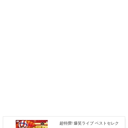
超特撰! 爆笑ライブ ベストセレク