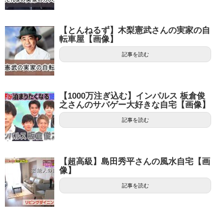
【とんねるず】木梨憲武さんの実家の自
転車屋【画像】
記事を読む
【1000万注ぎ込む】インパルス 板倉俊
之さんのサバゲー大好きな自宅【画像】
記事を読む
【超高級】島田秀平さんの風水自宅【画
像】
記事を読む