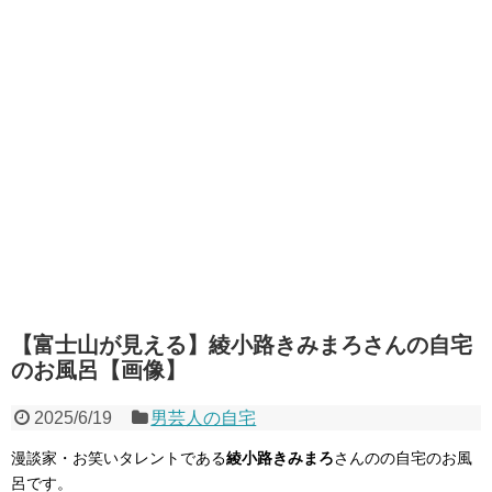
【富士山が見える】綾小路きみまろさんの自宅
のお風呂【画像】
2025/6/19
男芸人の自宅
漫談家・お笑いタレントである
綾小路きみまろ
さんのの自宅のお風
呂です。