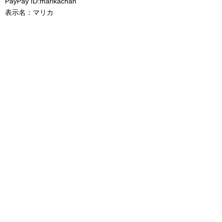
PayPay ID:marikachan
表示名：マリカ