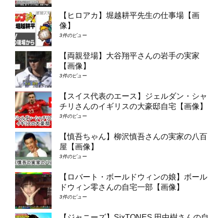
【ヒロアカ】堀越耕平先生の仕事場【画
像】
3件のビュー
【両親登場】大谷翔平さんの岩手の実家
【画像】
3件のビュー
【スイス代表のエース】ジェルダン・シャ
チリさんのイギリスの大豪邸自宅【画像】
3件のビュー
【慎吾ちゃん】柳沢慎吾さんの実家の八百
屋【画像】
3件のビュー
【ロバート・ボールドウィンの娘】ボール
ドウィン零さんの自宅一部【画像】
3件のビュー
【ジャニーズ】SixTONES 田中樹さんの自