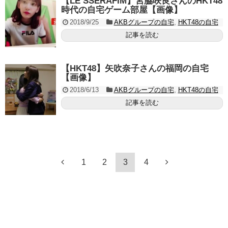
【LE SSERAFIM】宮脇咲良さんのHKT48
時代の自宅ゲーム部屋【画像】
2018/9/25
AKBグループの自宅
,
HKT48の自宅
記事を読む
【HKT48】矢吹奈子さんの福岡の自宅
【画像】
2018/6/13
AKBグループの自宅
,
HKT48の自宅
記事を読む
1
2
3
4