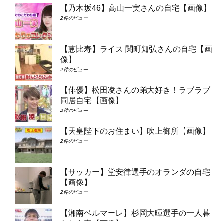
【乃木坂46】高山一実さんの自宅【画像】
2件のビュー
【恵比寿】ライス 関町知弘さんの自宅【画
像】
2件のビュー
【俳優】松田凌さんの弟大好き！ラブラブ
同居自宅【画像】
2件のビュー
【天皇陛下のお住まい】吹上御所【画像】
2件のビュー
【サッカー】堂安律選手のオランダの自宅
【画像】
2件のビュー
【湘南ベルマーレ】杉岡大暉選手の一人暮