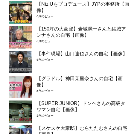
【NiziUをプロデュース】JYPの事務所【画
像】
6件のビュー
【150坪の大豪邸】岩城滉一さんと結城ア
ンナさんの自宅【画像】
6件のビュー
【事件現場】山口達也さんの自宅【画像】
6件のビュー
【グラドル】神田茉里奈さんの自宅【画
像】
5件のビュー
【SUPER JUNIOR】ドンヘさんの高級タ
ワマン自宅【画像】
5件のビュー
【スケスケ大豪邸】むらたたむさんの自宅