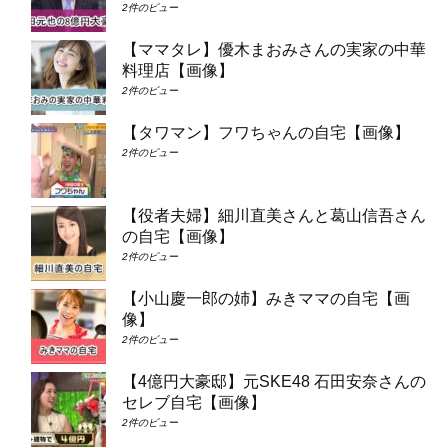
2件のビュー
【ママタレ】優木まおみさんの実家の中華
料理店【画像】
2件のビュー
【タワマン】フワちゃんの自宅【画像】
2件のビュー
【役者夫婦】細川直美さんと葛山信吾さん
の自宅【画像】
2件のビュー
【小山慶一郎の姉】みきママの自宅【画
像】
2件のビュー
【4億円大豪邸】元SKE48 石田安奈さんの
セレブ自宅【画像】
2件のビュー