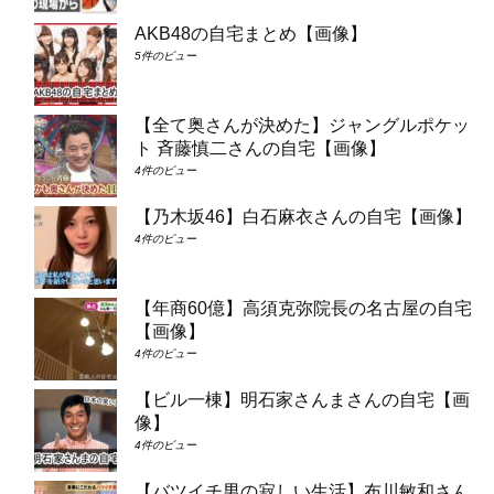
AKB48の自宅まとめ【画像】
5件のビュー
【全て奥さんが決めた】ジャングルポケッ
ト 斉藤慎二さんの自宅【画像】
4件のビュー
【乃木坂46】白石麻衣さんの自宅【画像】
4件のビュー
【年商60億】高須克弥院長の名古屋の自宅
【画像】
4件のビュー
【ビル一棟】明石家さんまさんの自宅【画
像】
4件のビュー
【バツイチ男の寂しい生活】布川敏和さん