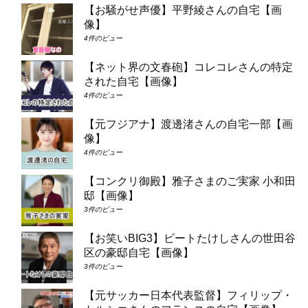
【お騒がせ声優】平野綾さんの自宅【画
像】
4件のビュー
【ネット界の文春砲】コレコレさんの特定
された自宅【画像】
4件のビュー
【元フジアナ】渡邊渚さんの自宅一部【画
像】
4件のビュー
【コンクリ御殿】雅子さまのご実家 小和田
邸【画像】
3件のビュー
【お笑いBIG3】ビートたけしさんの世田谷
区の豪邸自宅【画像】
3件のビュー
【元サッカー日本代表監督】フィリップ・