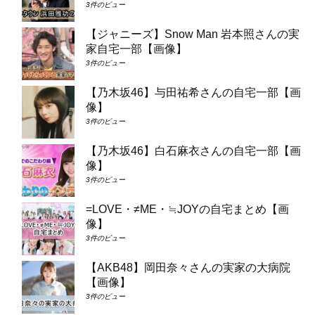
3件のビュー
【ジャニーズ】Snow Man 岩本照さんの実
家自宅一部【画像】
3件のビュー
【乃木坂46】与田祐希さんの自宅一部【画
像】
3件のビュー
【乃木坂46】白石麻衣さんの自宅一部【画
像】
3件のビュー
=LOVE・≠ME・≒JOYの自宅まとめ【画
像】
3件のビュー
【AKB48】岡田奈々さんの実家の大病院
【画像】
3件のビュー