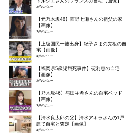
トルシエさんのフランスの自宅【画像】
3件のビュー
【元乃木坂46】西野七瀬さんの祖父の家
【画像】
3件のビュー
【上級国民一族出身】紀子さまの先祖の自
宅【画像】
3件のビュー
【福岡県5歳児餓死事件】碇利恵の自宅
【画像】
3件のビュー
【乃木坂46】与田祐希さんの自宅ベッド
【画像】
3件のビュー
【清水良太郎の父】清水アキラさんの1戸
建て自宅と査定【画像】
3件のビュー