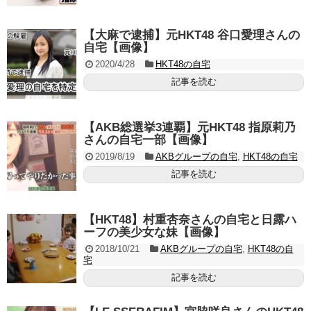
【大麻で逮捕】元HKT48 谷口愛理さんの
自宅【画像】
2020/4/28
HKT48の自宅
記事を読む
【AKB総選挙3連覇】元HKT48 指原莉乃
さんの自宅一部【画像】
2019/8/19
AKBグループの自宅
,
HKT48の自宅
記事を読む
【HKT48】村重杏奈さんの自宅と日露ハ
ーフの美少女な妹【画像】
2018/10/21
AKBグループの自宅
,
HKT48の自
宅
記事を読む