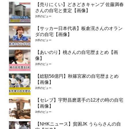
【売りにくい】どきどきキャンプ 佐藤満春
さんの自宅と査定【画像】
3件のビュー
【サッカー日本代表】板倉滉さんのオラン
ダの自宅【画像】
3件のビュー
【あいのり】桃さんの自宅歴まとめ【画
像】
3件のビュー
【総額56億円】秋篠宮家の自宅歴まとめ
【画像】
3件のビュー
【セレブ】宇野昌磨選手の12才の時の自宅
【画像】
3件のビュー
【NHKニュース】貧困JK うららさんの自