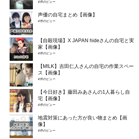
4件のビュー
声優の自宅まとめ【画像】
4件のビュー
【自殺現場】X JAPAN hideさんの自宅と実
家【画像】
4件のビュー
【M!LK】吉田仁人さんの自宅の作業スペー
ス【画像】
4件のビュー
【今日好き】藤田みあさんの1人暮らし自
宅【画像】
4件のビュー
地震対策にあった方が良い物まとめ【画
像】
4件のビュー