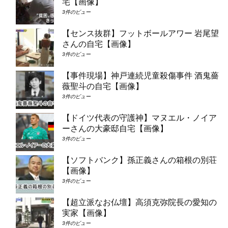
宅【画像】
3件のビュー
【センス抜群】フットボールアワー 岩尾望
さんの自宅【画像】
3件のビュー
【事件現場】神戸連続児童殺傷事件 酒鬼薔
薇聖斗の自宅【画像】
3件のビュー
【ドイツ代表の守護神】マヌエル・ノイア
ーさんの大豪邸自宅【画像】
3件のビュー
【ソフトバンク】孫正義さんの箱根の別荘
【画像】
3件のビュー
【超立派なお仏壇】高須克弥院長の愛知の
実家【画像】
3件のビュー