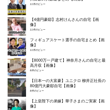
11件のビュー
【4億円豪邸】志村けんさんの自宅【画
像】
11件のビュー
フィギュアスケート選手の自宅まとめ【画
像】
11件のビュー
【8000万一戸建て】神奈月さんの自宅と最
高月収【画像】
8件のビュー
【日本一の大富豪】ユニクロ 柳井正社長の
80億円大豪邸自宅【画像】
8件のビュー
【上皇陛下の弟嫁】華子さまのご実家【画
像】