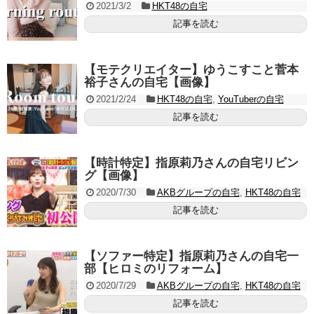
2021/3/2
HKT48の自宅
記事を読む
【モテクリエイター】ゆうこすこと菅本
裕子さんの自宅【画像】
2021/2/24
HKT48の自宅
,
YouTuberの自宅
記事を読む
【時計特定】指原莉乃さんの自宅リビン
グ【画像】
2020/7/30
AKBグループの自宅
,
HKT48の自宅
記事を読む
【ソファー特定】指原莉乃さんの自宅一
部【ヒロミのリフォーム】
2020/7/29
AKBグループの自宅
,
HKT48の自宅
記事を読む