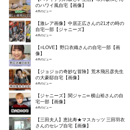
のハワイ風自宅【画像】
4件のビュー
【激レア画像】中居正広さんの21才の時の
自宅一部【ジャニーズ】
4件のビュー
【=LOVE】野口衣織さんの自宅一部【画
像】
4件のビュー
【ジョジョの奇妙な冒険】荒木飛呂彦先生
の大豪邸自宅【画像】
4件のビュー
【ジャニーズ】関ジャニ∞ 横山裕さんの自
宅一部【画像】
4件のビュー
【三田夫人】恵比寿★マスカッツ 三田羽衣
さんのセレブ自宅【画像】