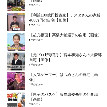
【画像】
5件のビュー
【利益100億円投資家】テスタさんの家賃
400万円の自宅【画像】
5件のビュー
【超几帳面】高橋大輔選手の自宅【画像】
5件のビュー
【元プロ野球選手】宮本和知さんの大豪邸
自宅【画像】
5件のビュー
【人気ゲーマー】はつめさんの自宅【画
像】
5件のビュー
【黒子のバスケ】藤巻忠俊先生の仕事場
【画像】
5件のビュー