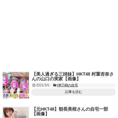
【美人過ぎる三姉妹】HKT48 村重杏奈さ
んの山口の実家【画像】
2021/3/5
HKT48の自宅
記事を読む
【元HKT48】朝長美桜さんの自宅一部
【画像】