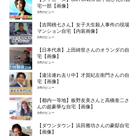
宅一部【画像】
3件のビュー
【吉岡桃七さん】女子大生殺人事件の現場
マンション自宅【内装画像】
3件のビュー
【日本代表】上田綺世さんのオランダの自
宅【画像】
3件のビュー
【違法連れ去り中】才賀紀左衛門さんの自
宅【画像】
3件のビュー
【都内一等地】板野友美さんと高橋奎二さ
んの超豪華な自宅【画像】
3件のビュー
【ダウンタウン】浜田雅功さんの豪邸自宅
【画像】